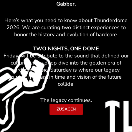
Gabber,
Here’s what you need to know about Thunderdome
2026. We are curating two distinct experiences to
honor the history and evolution of hardcore.
TWO NIGHTS, ONE DOME
Friday will be a tribute to the sound that defined our
culture with a deep dive into the golden era of
hardcore music. Saturday is where our legacy,
current moment in time and vision of the future
collide.
The legacy continues.
ZUSAGEN