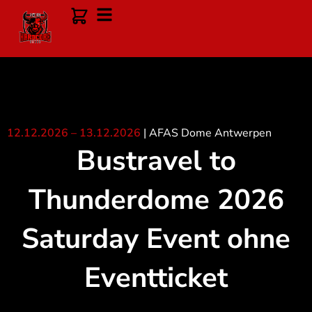
Zum
Inhalt
springen
12.12.2026
–
13.12.2026
|
AFAS Dome Antwerpen
Bustravel to
Thunderdome 2026
Saturday Event ohne
Eventticket