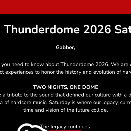
o Thunderdome 2026 Sa
Gabber,
t you need to know about Thunderdome 2026. We are c
nct experiences to honor the history and evolution of har
TWO NIGHTS, ONE DOME
e a tribute to the sound that defined our culture with a 
a of hardcore music. Saturday is where our legacy, cur
time and vision of the future collide.
The legacy continues.