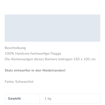
Beschreibung
Zusätzliche Informationen
Rezensionen (0)
Beschreibung
100% Hardcore hochwertige Flagge
Die Abmessungen dieses Banners betragen 150 x 100 cm.
Stolz entworfen in den Niederlanden!
Farbe: Schwarz/rot
Gewicht
1 kg