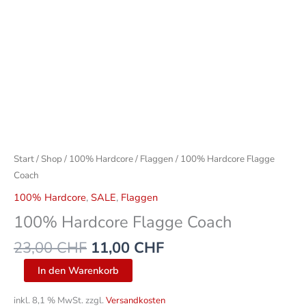
Start
/
Shop
/
100% Hardcore
/
Flaggen
/ 100% Hardcore Flagge
Coach
100% Hardcore
,
SALE
,
Flaggen
100% Hardcore Flagge Coach
23,00
CHF
11,00
CHF
In den Warenkorb
inkl. 8,1 % MwSt.
zzgl.
Versandkosten