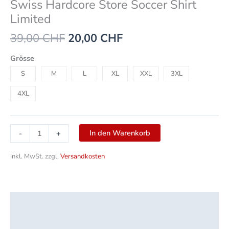
Swiss Hardcore Store Soccer Shirt
Limited
39,00
CHF
20,00
CHF
Grösse
S
M
L
XL
XXL
3XL
4XL
In den Warenkorb
-
+
inkl. MwSt.
zzgl.
Versandkosten
Beschreibung
Zusätzliche Informationen