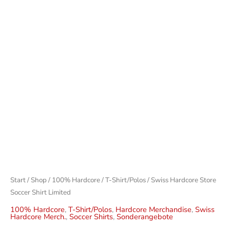
Start
/
Shop
/
100% Hardcore
/
T-Shirt/Polos
/ Swiss Hardcore Store
Soccer Shirt Limited
100% Hardcore
,
T-Shirt/Polos
,
Hardcore Merchandise
,
Swiss
Hardcore Merch.
,
Soccer Shirts
,
Sonderangebote