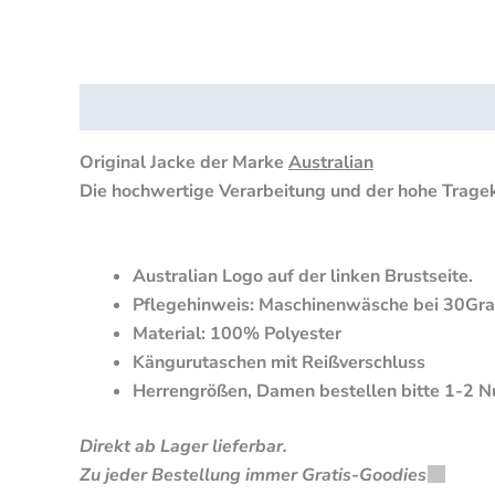
Beschreibung
Zusätzliche Informationen
Produk
Original Jacke der Marke
Australian
Die hochwertige Verarbeitung und der hohe Trageko
Australian Logo auf der linken Brustseite.
Pflegehinweis: Maschinenwäsche bei 30Grad, 
Material: 100% Polyester
Kängurutaschen mit Reißverschluss
Herrengrößen, Damen bestellen bitte 1-2 N
Direkt ab Lager lieferbar.
Zu jeder Bestellung immer Gratis-Goodies