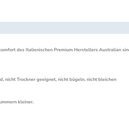
tsicherheit
Rezensionen (0)
mfort des Italienischen Premium Herstellers Australian sin
nicht Trockner geeignet, nicht bügeln, nicht bleichen
ummern kleiner.