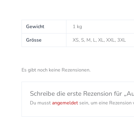
Gewicht
1 kg
Grösse
XS, S, M, L, XL, XXL, 3XL
Es gibt noch keine Rezensionen.
Schreibe die erste Rezension für „
Du musst
angemeldet
sein, um eine Rezension v