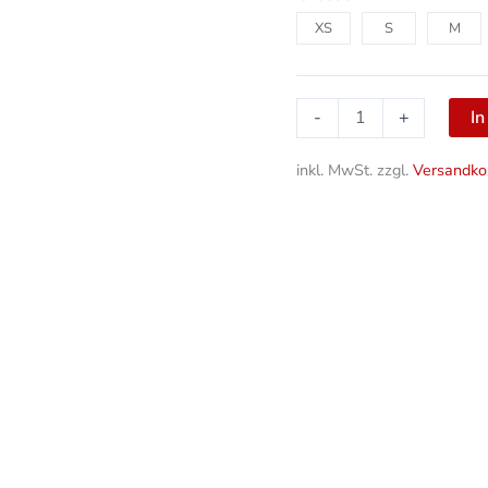
XS
S
M
I
-
+
inkl. MwSt.
zzgl.
Versandko