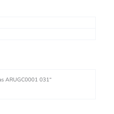
h Kras ARUGC0001 031“