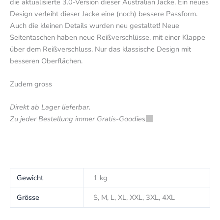
die aktualisierte 3.0-Version dieser Australian Jacke. Ein neues
Design verleiht dieser Jacke eine (noch) bessere Passform.
Auch die kleinen Details wurden neu gestaltet! Neue
Seitentaschen haben neue Reißverschlüsse, mit einer Klappe
über dem Reißverschluss. Nur das klassische Design mit
besseren Oberflächen.
Zudem gross
Direkt ab Lager lieferbar.
Zu jeder Bestellung immer Gratis-Goodies
Gewicht
1 kg
Grösse
S, M, L, XL, XXL, 3XL, 4XL