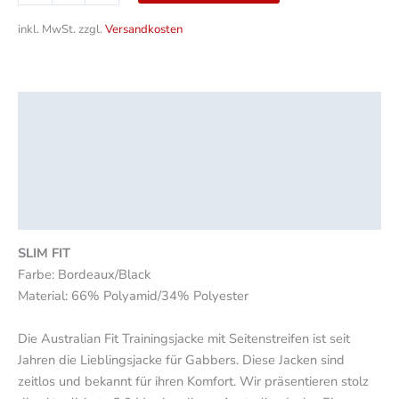
inkl. MwSt.
zzgl.
Versandkosten
Beschreibung
Zusätzliche Informationen
Produktsicherheit
Rezensionen (0)
SLIM FIT
Farbe: Bordeaux/Black
Material: 66% Polyamid/34% Polyester
Die Australian Fit Trainingsjacke mit Seitenstreifen ist seit
Jahren die Lieblingsjacke für Gabbers. Diese Jacken sind
zeitlos und bekannt für ihren Komfort. Wir präsentieren stolz