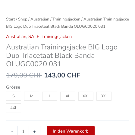
Start
/
Shop
/
Australian
/
Trainingsjacken
/ Australian Trainingsjacke
BIG Logo Duo Triacetaat Black Banda OLUGC0020 031
Australian
,
SALE
,
Trainingsjacken
Australian Trainingsjacke BIG Logo
Duo Triacetaat Black Banda
OLUGC0020 031
179,00
CHF
143,00
CHF
Grösse
S
M
L
XL
XXL
3XL
4XL
In den Warenkorb
-
+