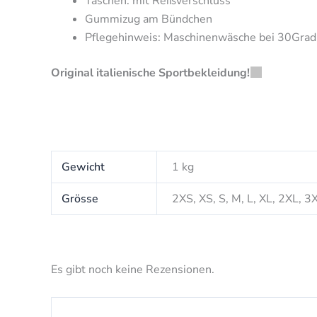
Taschen: mit Reißverschluss
Gummizug am Bündchen
Pflegehinweis: Maschinenwäsche bei 30Grad, n
Original italienische Sportbekleidung!
Gewicht
1 kg
Grösse
2XS, XS, S, M, L, XL, 2XL, 3
Es gibt noch keine Rezensionen.