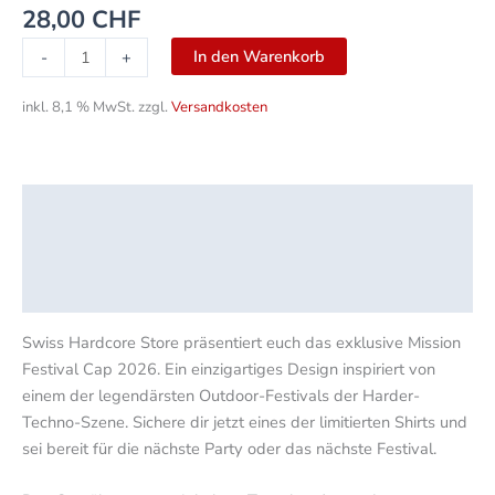
28,00
CHF
In den Warenkorb
-
+
inkl. 8,1 % MwSt.
zzgl.
Versandkosten
Beschreibung
Zusätzliche Informationen
Rezensionen (0)
Swiss Hardcore Store präsentiert euch das exklusive Mission
Festival Cap 2026. Ein einzigartiges Design inspiriert von
einem der legendärsten Outdoor-Festivals der Harder-
Techno-Szene. Sichere dir jetzt eines der limitierten Shirts und
sei bereit für die nächste Party oder das nächste Festival.