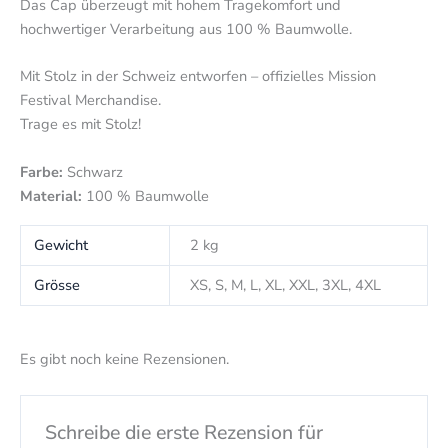
Das Cap überzeugt mit hohem Tragekomfort und
hochwertiger Verarbeitung aus 100 % Baumwolle.
Mit Stolz in der Schweiz entworfen – offizielles Mission
Festival Merchandise.
Trage es mit Stolz!
Farbe:
Schwarz
Material:
100 % Baumwolle
Gewicht
2 kg
Grösse
XS, S, M, L, XL, XXL, 3XL, 4XL
Es gibt noch keine Rezensionen.
Schreibe die erste Rezension für