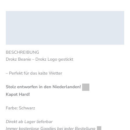
Beschreibung
Zusätzliche Informationen
Rezensionen (0)
BESCHREIBUNG
Drokz Beanie – Drokz Logo gestickt
– Perfekt für das kalte Wetter
Stolz entworfen in den Niederlanden!
Kapot Hard!
Farbe: Schwarz
Direkt ab Lager lieferbar
Immer kostenlose Goodies bei jeder Bestellung