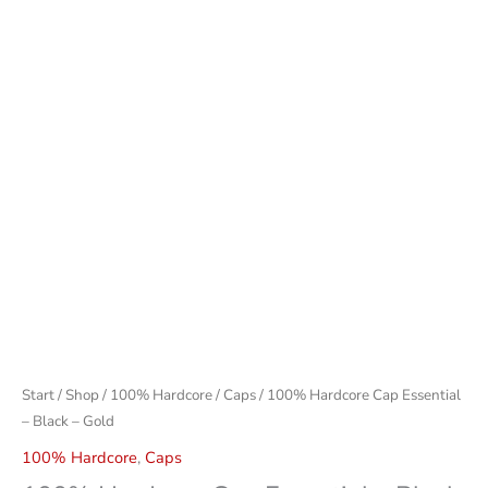
Menge
Start
/
Shop
/
100% Hardcore
/
Caps
/ 100% Hardcore Cap Essential
– Black – Gold
100% Hardcore
,
Caps