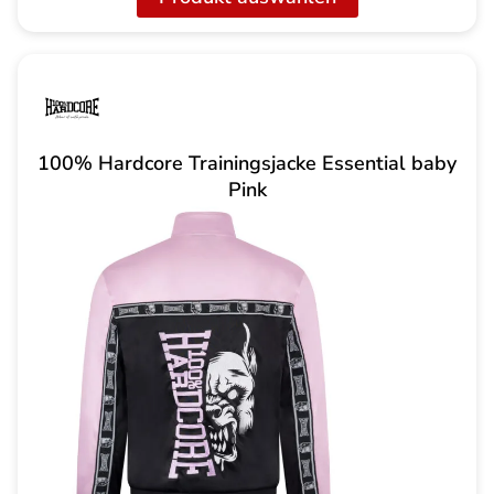
95,00 CHF
55,00 CHF.
100% Hardcore Trainingsjacke Essential baby
Pink