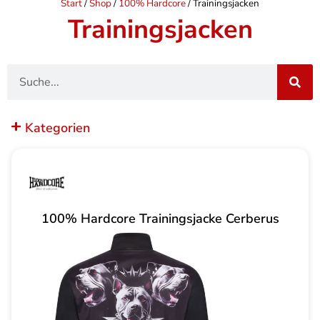
Start
/
Shop
/
100% Hardcore
/ Trainingsjacken
Trainingsjacken
Suche
Kategorien
100% Hardcore Trainingsjacke Cerberus