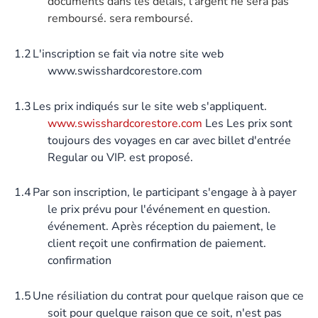
documents dans les délais, l'argent ne sera pas
remboursé. sera remboursé.
1.2
L'inscription se fait via notre site web
www.swisshardcorestore.com
1.3
Les prix indiqués sur le site web s'appliquent.
www.swisshardcorestore.com
Les Les prix sont
toujours des voyages en car avec billet d'entrée
Regular ou VIP. est proposé.
1.4
Par son inscription, le participant s'engage à à payer
le prix prévu pour l'événement en question.
événement. Après réception du paiement, le
client reçoit une confirmation de paiement.
confirmation
1.5
Une résiliation du contrat pour quelque raison que ce
soit pour quelque raison que ce soit, n'est pas