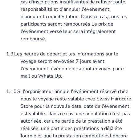
cas d'inscriptions insuffisantes de refuser toute
responsabilité et d'annuler l'événement.
d'annuler la manifestation. Dans ce cas, tous les
participants seront remboursés Le prix de
l'événement versé leur sera intégralement
remboursé.
1.9
Les heures de départ et les informations sur le
voyage seront envoyées 7 jours avant
l'événement. événement seront envoyés par e-
mail ou Whats Up.
1.10
Si l'organisateur annule l'événement réservé chez
nous le voyage reste valable chez Swiss Hardcore
Store pour la nouvelle date. date de l'événement
est valable. Dans ce cas, une annulation n'est pas
autorisée, car une partie de la prestation a été
réalisée. une partie des prestations a déjà été
fournie et que la prestation complète est encore