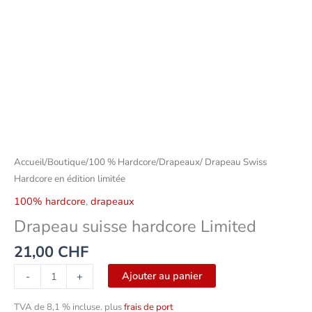
Accueil
/
Boutique
/
100 % Hardcore
/
Drapeaux
/ Drapeau Swiss
Hardcore en édition limitée
100% hardcore
,
drapeaux
Drapeau suisse hardcore Limited
21,00
CHF
Ajouter au panier
-
+
TVA de 8,1 % incluse.
plus
frais de port