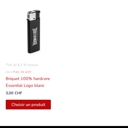
TVA de 8,1 % incluse
plus
frais de port
Briquet 100% hardcore
Essential Logo blanc
3,00
CHF
Choisir un produit