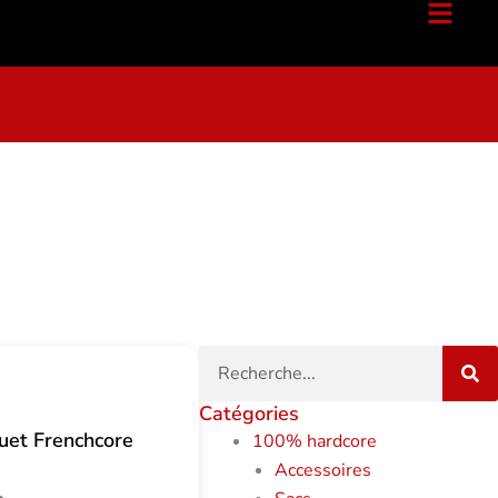
Recherche
Catégories
uet Frenchcore
100% hardcore
Accessoires