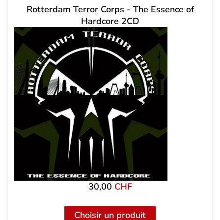
Rotterdam Terror Corps - The Essence of
Hardcore 2CD
30,00
CHF
Choisir un produit