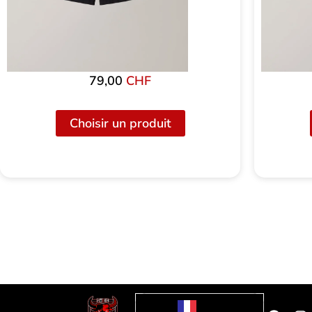
79,00
CHF
Choisir un produit
Faceb
I