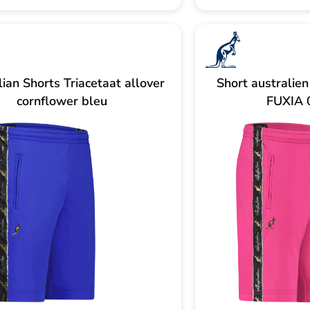
ian Shorts Triacetaat allover
Short australien
cornflower bleu
FUXIA 