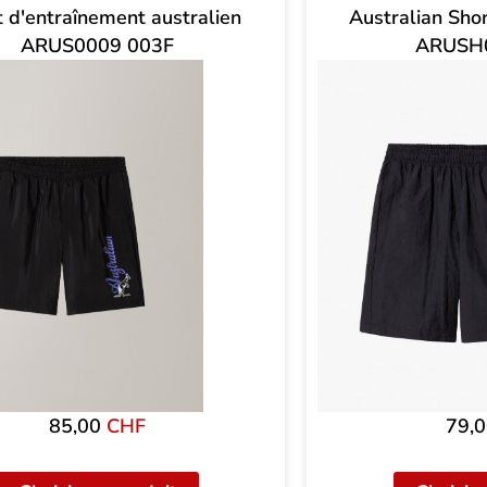
t d'entraînement australien
Australian Sho
ARUS0009 003F
ARUSH
85,00
CHF
79,