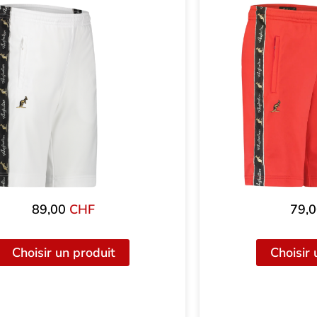
89,00
CHF
79,
Choisir un produit
Choisir 