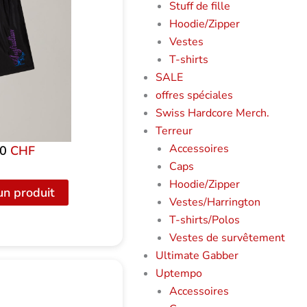
Stuff de fille
Hoodie/Zipper
Vestes
T-shirts
SALE
offres spéciales
Swiss Hardcore Merch.
Terreur
Accessoires
00
CHF
Caps
Hoodie/Zipper
un produit
Vestes/Harrington
T-shirts/Polos
Vestes de survêtement
Ultimate Gabber
Uptempo
Accessoires