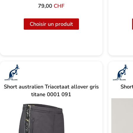
79,00
CHF
Choisir un produit
Short australien Triacetaat allover gris
Shor
titane 0001 091