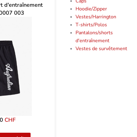
Caps
rt d'entraînement
Hoodie/Zipper
0007 003
Vestes/Harrington
T-shirts/Polos
Pantalons/shorts
d'entraînement
Vestes de survêtement
00
CHF