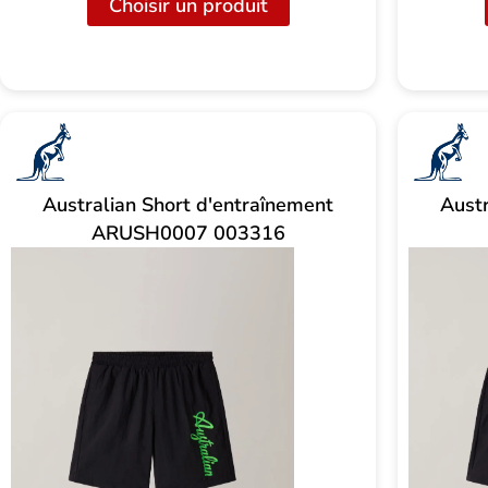
Choisir un produit
Australian Short d'entraînement
Austr
ARUSH0007 003316