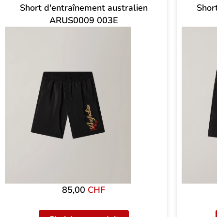
Short d'entraînement australien
Shor
ARUS0009 003E
85,00
CHF