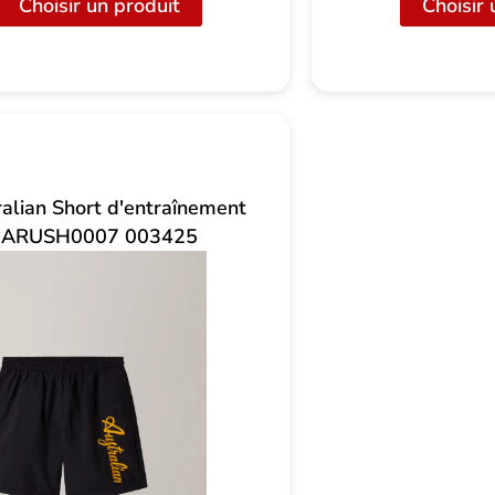
Choisir un produit
Choisir 
alian Short d'entraînement
ARUSH0007 003425