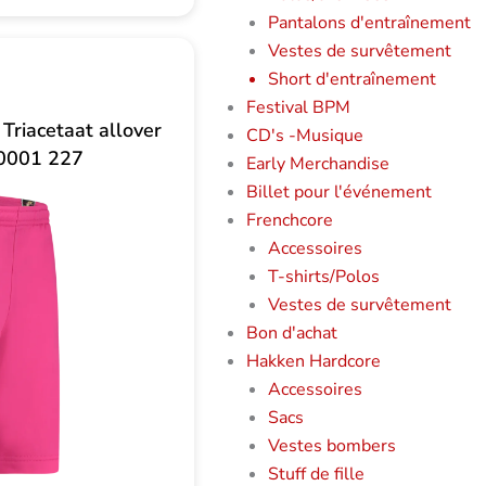
Pantalons d'entraînement
Vestes de survêtement
Short d'entraînement
Festival BPM
 Triacetaat allover
CD's -Musique
0001 227
Early Merchandise
Billet pour l'événement
Frenchcore
Accessoires
T-shirts/Polos
Vestes de survêtement
Bon d'achat
Hakken Hardcore
Accessoires
Sacs
Vestes bombers
Stuff de fille