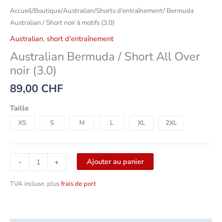
Accueil
/
Boutique
/
Australian
/
Shorts d'entraînement
/ Bermuda
Australian / Short noir à motifs (3,0)
Australian
,
short d'entraînement
Australian Bermuda / Short All Over
noir (3.0)
89,00
CHF
Taille
XS
S
M
L
XL
2XL
Ajouter au panier
-
+
TVA incluse.
plus
frais de port