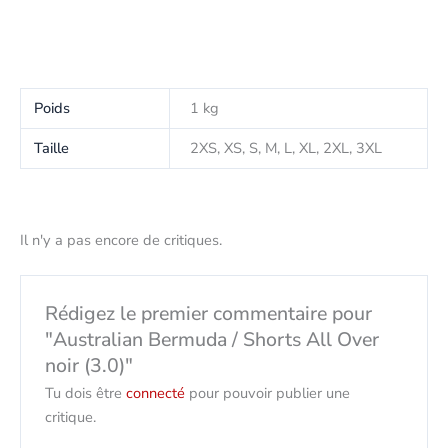
Poids
1 kg
Taille
2XS, XS, S, M, L, XL, 2XL, 3XL
Il n'y a pas encore de critiques.
Rédigez le premier commentaire pour
"Australian Bermuda / Shorts All Over
noir (3.0)"
Tu dois être
connecté
pour pouvoir publier une
critique.