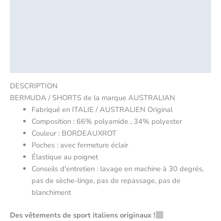
Description
Informations complémentaires
Sécurité des produits
Critiques (0)
DESCRIPTION
BERMUDA / SHORTS de la marque AUSTRALIAN
Fabriqué en ITALIE / AUSTRALIEN Original
Composition : 66% polyamide , 34% polyester
Couleur : BORDEAUXROT
Poches : avec fermeture éclair
Élastique au poignet
Conseils d'entretien : lavage en machine à 30 degrés,
pas de sèche-linge, pas de repassage, pas de
blanchiment
Des vêtements de sport italiens originaux !