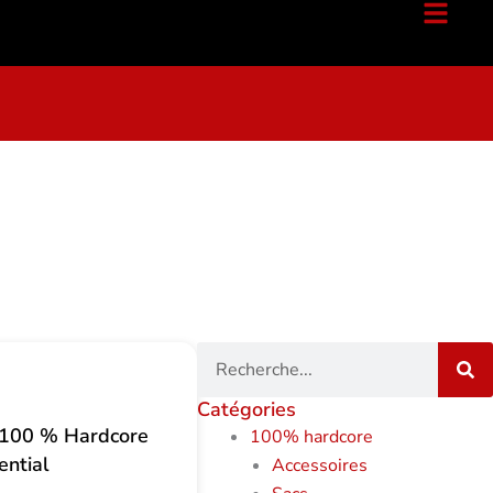
Recherche
Catégories
i 100 % Hardcore
100% hardcore
ential
Accessoires