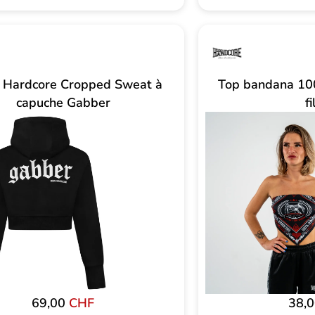
Hardcore Cropped Sweat à
Top bandana 10
capuche Gabber
fi
69,00
CHF
38,