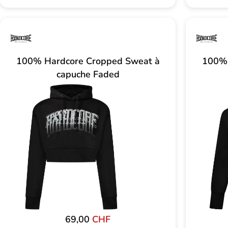
100% Hardcore Cropped Sweat à
100% 
capuche Faded
69,00
CHF