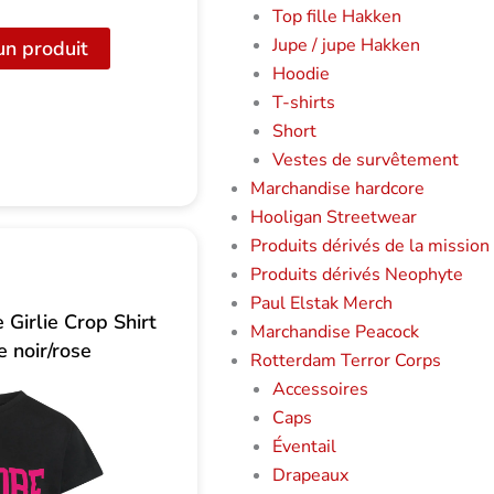
Top fille Hakken
Jupe / jupe Hakken
un produit
Hoodie
T-shirts
Short
Vestes de survêtement
Marchandise hardcore
Hooligan Streetwear
Produits dérivés de la mission
Produits dérivés Neophyte
Paul Elstak Merch
Girlie Crop Shirt
Marchandise Peacock
 noir/rose
Rotterdam Terror Corps
Accessoires
Caps
Éventail
Drapeaux