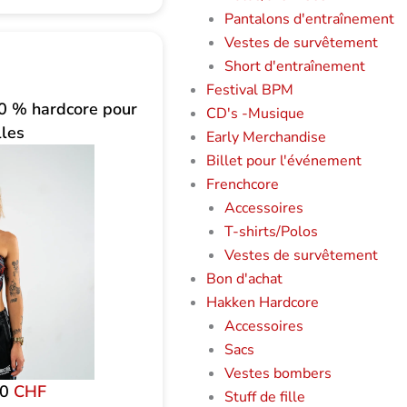
Pantalons d'entraînement
Vestes de survêtement
Short d'entraînement
Festival BPM
0 % hardcore pour
CD's -Musique
lles
Early Merchandise
Billet pour l'événement
Frenchcore
Accessoires
T-shirts/Polos
Vestes de survêtement
Bon d'achat
Hakken Hardcore
Accessoires
Sacs
Vestes bombers
00
CHF
Stuff de fille