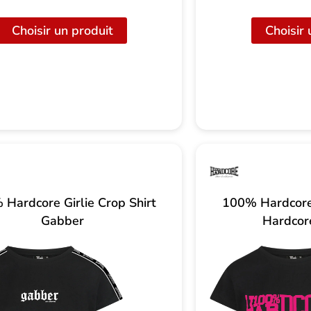
Choisir un produit
Choisir 
Hardcore Girlie Crop Shirt
100% Hardcore 
Gabber
Hardcore