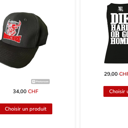
29,00
CH
34,00
CHF
Choisir 
Choisir un produit