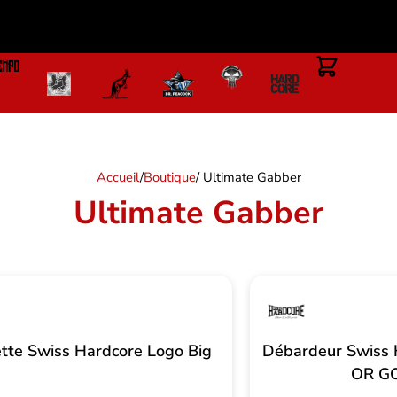
Accueil
/
Boutique
/ Ultimate Gabber
Ultimate Gabber
tte Swiss Hardcore Logo Big
Débardeur Swiss
OR G