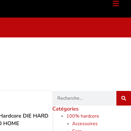
Recherche
Catégories
 Hardcore DIE HARD
100% hardcore
O HOME
Accessoires