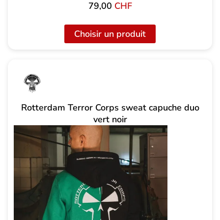
79,00
CHF
Choisir un produit
Rotterdam Terror Corps sweat capuche duo
vert noir