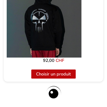
92,00
CHF
Choisir un produit