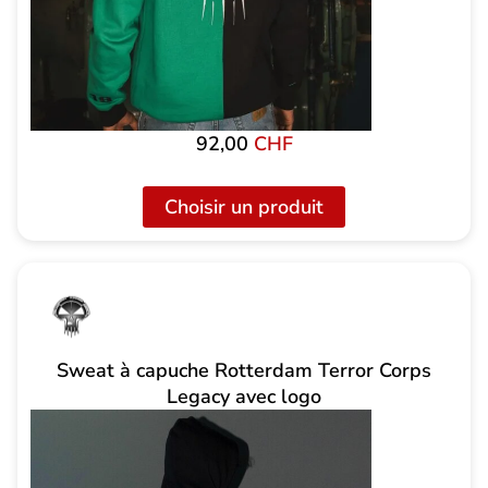
92,00
CHF
Choisir un produit
Sweat à capuche Rotterdam Terror Corps
Legacy avec logo