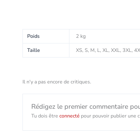
Poids
2 kg
Taille
XS, S, M, L, XL, XXL, 3XL, 4
Il n'y a pas encore de critiques.
Rédigez le premier commentaire po
Tu dois être
connecté
pour pouvoir publier une cr