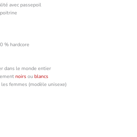
lité avec passepoil
 poitrine
100 % hardcore
ber dans le monde entier
êtement
noirs
ou
blancs
r les femmes (modèle unisexe)