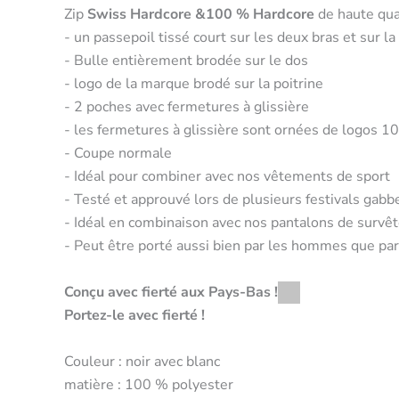
Zip
Swiss Hardcore &
100 % Hardcore
de haute qua
- un passepoil tissé court sur les deux bras et sur la
- Bulle entièrement brodée sur le dos
- logo de la marque brodé sur la poitrine
- 2 poches avec fermetures à glissière
- les fermetures à glissière sont ornées de logos 
- Coupe normale
- Idéal pour combiner avec nos vêtements de sport
- Testé et approuvé lors de plusieurs festivals gab
- Idéal en combinaison avec nos pantalons de surv
- Peut être porté aussi bien par les hommes que pa
Conçu avec fierté aux Pays-Bas !
Portez-le avec fierté !
Couleur : noir avec blanc
matière : 100 % polyester