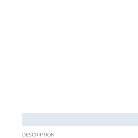
Description
Informations complémentaires
Sécu
DESCRIPTION