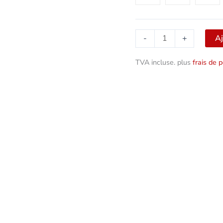
Aj
-
+
TVA incluse.
plus
frais de p