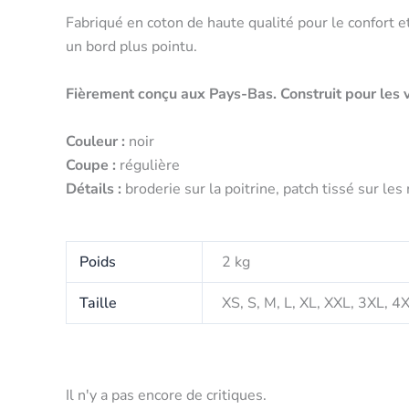
Fabriqué en coton de haute qualité pour le confort et
un bord plus pointu.
Fièrement conçu aux Pays-Bas. Construit pour les 
Couleur :
noir
Coupe :
régulière
Détails :
broderie sur la poitrine, patch tissé sur le
Poids
2 kg
Taille
XS, S, M, L, XL, XXL, 3XL, 4
Il n'y a pas encore de critiques.