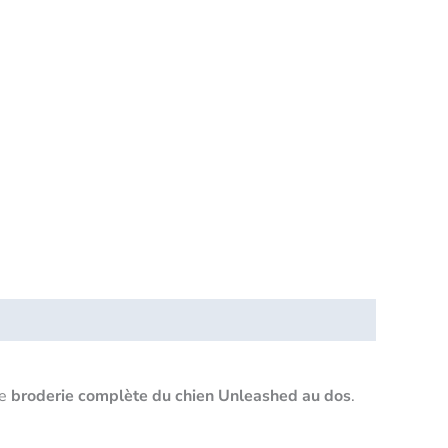
ue
broderie complète du chien Unleashed au dos
.