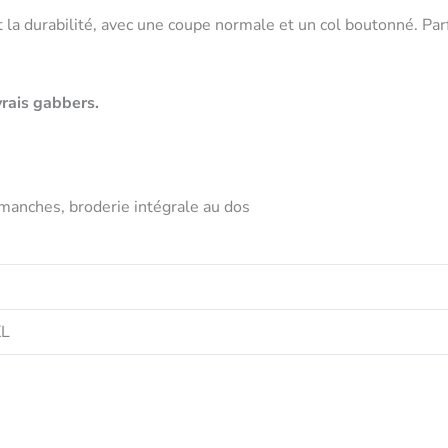
 la durabilité, avec une coupe normale et un col boutonné. Parfa
vrais gabbers.
s manches, broderie intégrale au dos
XL