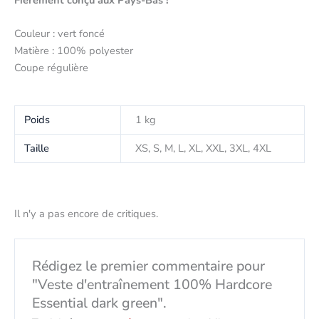
Fièrement conçu aux Pays-Bas !
Couleur : vert foncé
Matière : 100% polyester
Coupe régulière
Poids
1 kg
Taille
XS, S, M, L, XL, XXL, 3XL, 4XL
Il n'y a pas encore de critiques.
Rédigez le premier commentaire pour
"Veste d'entraînement 100% Hardcore
Essential dark green".