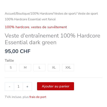
Accueil
/
Boutique
/
100% Hardcore
/
Vestes de sport
/ Veste de sport
100% Hardcore Essential vert foncé
100% hardcore
,
vestes de survêtement
Veste d'entraînement 100% Hardcore
Essential dark green
95,00
CHF
Taille
S
M
L
XL
XXL
Ajouter au panier
-
+
TVA incluse.
plus
frais de port