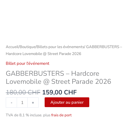
–
La
foule
Accueil
/
Boutique
/
Billets pour les événements
/ GABBERBUSTERS –
Hardcore Lovemobile @ Street Parade 2026
Billet pour l'événement
GABBERBUSTERS – Hardcore
Lovemobile @ Street Parade 2026
180,00
CHF
159,00
CHF
Ajouter au panier
-
+
TVA de 8,1 % incluse.
plus
frais de port