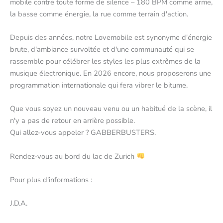
mobile contre toute forme de silence – 180 BPM comme arme,
la basse comme énergie, la rue comme terrain d'action.
Depuis des années, notre Lovemobile est synonyme d'énergie
brute, d'ambiance survoltée et d'une communauté qui se
rassemble pour célébrer les styles les plus extrêmes de la
musique électronique. En 2026 encore, nous proposerons une
programmation internationale qui fera vibrer le bitume.
Que vous soyez un nouveau venu ou un habitué de la scène, il
n'y a pas de retour en arrière possible.
Qui allez-vous appeler ? GABBERBUSTERS.
Rendez-vous au bord du lac de Zurich
Pour plus d'informations :
J.D.A.