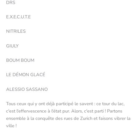
DRS
E.X.E.C.U.T.E
NITRILES
GIULY
BOUM BOUM
LE DÉMON GLACÉ
ALESSIO SASSANO
Tous ceux qui y ont déjà participé le savent : ce tour du lac,
c'est l'effervescence à l'état pur. Alors, c'est parti ! Partons
ensemble à la conquête des rues de Zurich et faisons vibrer la
ville !