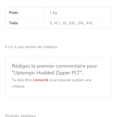
Poids
1 kg
Taille
S, M, L, XL, XXL, 3XL, 4XL
Il n'y a pas encore de critiques.
Rédigez le premier commentaire pour
"Uptempo Hodded Zipper PLT".
Tu dois être
connecté
pour pouvoir publier une
critique.
Produits similaires