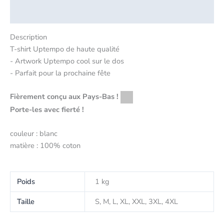
Critiques (0)
Description
T-shirt Uptempo de haute qualité
- Artwork Uptempo cool sur le dos
- Parfait pour la prochaine fête
Fièrement conçu aux Pays-Bas !
Porte-les avec fierté !
couleur : blanc
matière : 100% coton
Poids
1 kg
Taille
S, M, L, XL, XXL, 3XL, 4XL