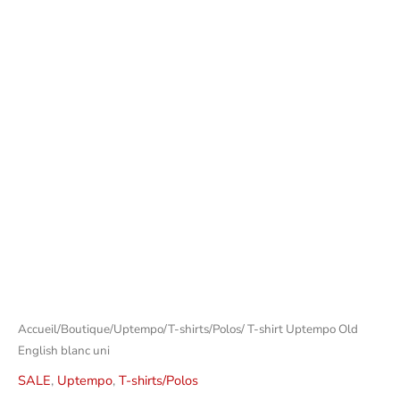
Accueil
/
Boutique
/
Uptempo
/
T-shirts/Polos
/ T-shirt Uptempo Old
English blanc uni
SALE
,
Uptempo
,
T-shirts/Polos