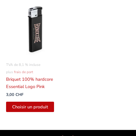
TVA de 8,1 % incluse
plus
frais de port
Briquet 100% hardcore
Essential Logo Pink
3,00
CHF
Choisir un produit