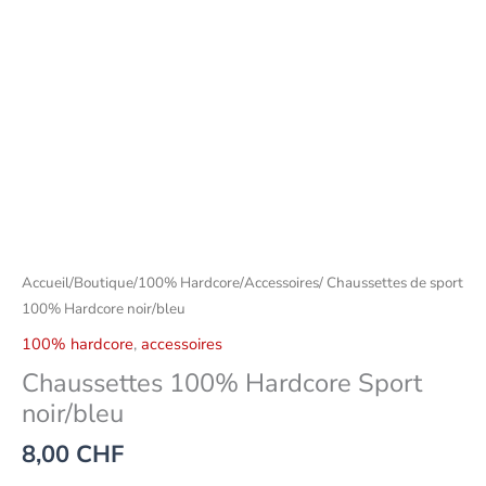
Accueil
/
Boutique
/
100% Hardcore
/
Accessoires
/ Chaussettes de sport
100% Hardcore noir/bleu
100% hardcore
,
accessoires
Chaussettes 100% Hardcore Sport
noir/bleu
8,00
CHF