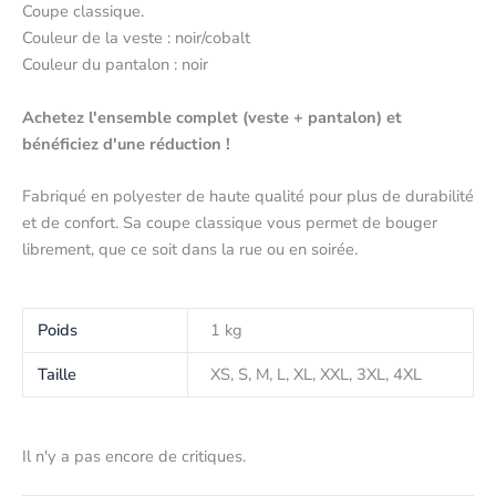
Coupe classique.
Couleur de la veste : noir/cobalt
Couleur du pantalon : noir
Achetez l'ensemble complet (veste + pantalon) et
bénéficiez d'une réduction !
Fabriqué en polyester de haute qualité pour plus de durabilité
et de confort. Sa coupe classique vous permet de bouger
librement, que ce soit dans la rue ou en soirée.
Poids
1 kg
Taille
XS, S, M, L, XL, XXL, 3XL, 4XL
Il n'y a pas encore de critiques.