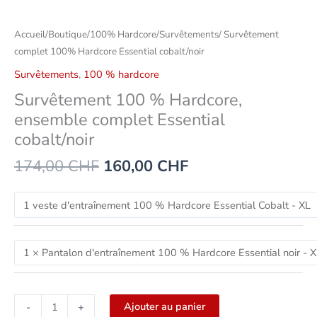
Accueil
/
Boutique
/
100% Hardcore
/
Survêtements
/ Survêtement
complet 100% Hardcore Essential cobalt/noir
Survêtements
,
100 % hardcore
Survêtement 100 % Hardcore,
ensemble complet Essential
cobalt/noir
174,00
CHF
160,00
CHF
Ajouter au panier
-
+