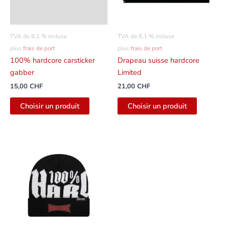
TVA de 8,1 % incluse
TVA de 8,1 % incluse
plus
frais de port
plus
frais de port
100% hardcore carsticker
Drapeau suisse hardcore
gabber
Limited
15,00
CHF
21,00
CHF
Choisir un produit
Choisir un produit