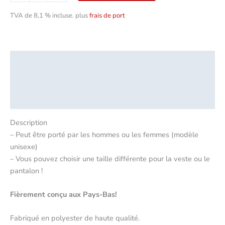
TVA de 8,1 % incluse.
plus
frais de port
Description
Informations complémentaires
Critiques (0)
Description
– Peut être porté par les hommes ou les femmes (modèle
unisexe)
– Vous pouvez choisir une taille différente pour la veste ou le
pantalon !
Fièrement conçu aux Pays-Bas
!
Fabriqué en polyester de haute qualité.